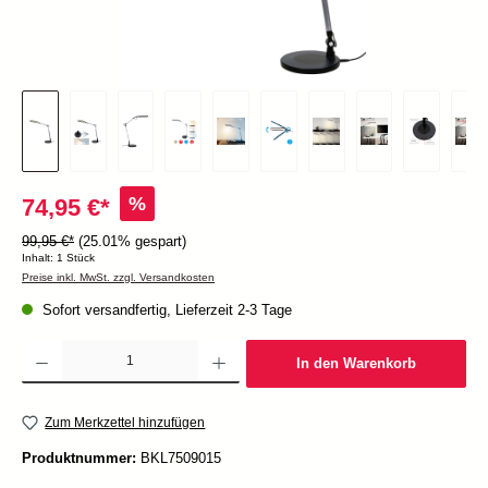
%
74,95 €*
99,95 €*
(25.01% gespart)
Inhalt:
1 Stück
Preise inkl. MwSt. zzgl. Versandkosten
Sofort versandfertig, Lieferzeit 2-3 Tage
Produkt Anzahl: Gib den gewünschten Wert ein oder benutze die Schaltflächen um die Anzah
In den Warenkorb
Zum Merkzettel hinzufügen
Produktnummer:
BKL7509015