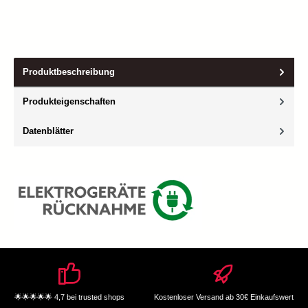
Produktbeschreibung
Produkteigenschaften
Datenblätter
🌟🌟🌟🌟🌟 4,7 bei trusted shops
Kostenloser Versand ab 30€ Einkaufswert