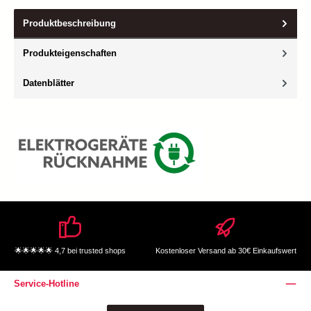
Produktbeschreibung
Produkteigenschaften
Datenblätter
🌟🌟🌟🌟🌟 4,7 bei trusted shops
Kostenloser Versand ab 30€ Einkaufswert
Service-Hotline