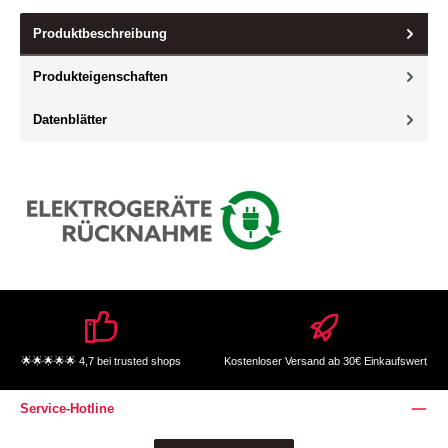
Produktbeschreibung
Produkteigenschaften
Datenblätter
🌟🌟🌟🌟🌟 4,7 bei trusted shops
Kostenloser Versand ab 30€ Einkaufswert
Service-Hotline