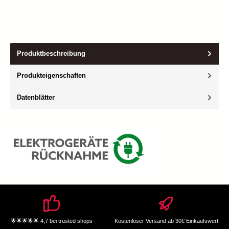
Produktbeschreibung
Produkteigenschaften
Datenblätter
🌟🌟🌟🌟🌟 4,7 bei trusted shops
Kostenloser Versand ab 30€ Einkaufswert