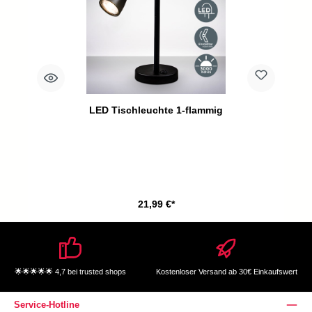
LED Tischleuchte 1-flammig
21,99 €*
🌟🌟🌟🌟🌟 4,7 bei trusted shops
Kostenloser Versand ab 30€ Einkaufswert
Service-Hotline