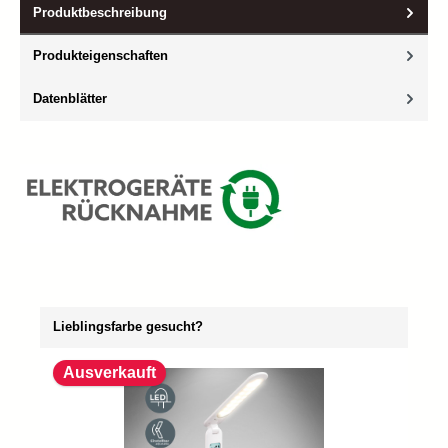
Produktbeschreibung
Produkteigenschaften
Datenblätter
Produktgalerie überspringen
Lieblingsfarbe gesucht?
Ausverkauft