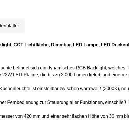
tenblätter
light, CCT Lichtfläche, Dimmbar, LED Lampe, LED Decken
chte befindet sich ein dynamisches RGB Backlight, welches fl
r 22W LED-Platine, die bis zu 3.000 Lumen liefert, und einem zu
Küchenleuchte ist einstellbar zwischen warmweiß (3000K), neut
ner Fernbedienung zur Steuerung aller Funktionen, einschließlic
messer von 420 mm und einer sehr flachen Höhe von 30 mm bie