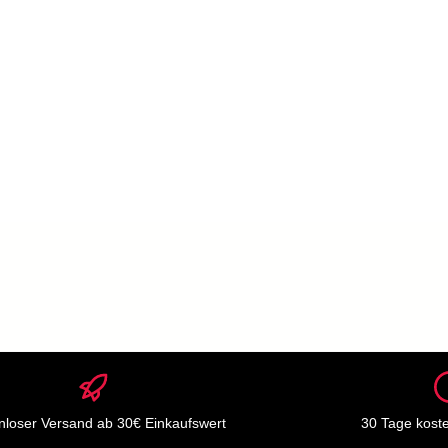
nloser Versand ab 30€ Einkaufswert
30 Tage kost