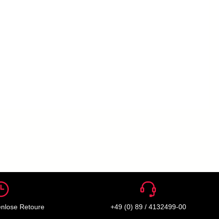
enlose Retoure
+49 (0) 89 / 4132499-00