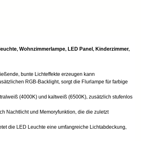
leuchte, Wohnzimmerlampe, LED Panel, Kinderzimmer,
ießende, bunte Lichteffekte erzeugen kann
sätzlichen RGB-Backlight, sorgt die Flurlampe für farbige
ralweiß (4000K) und kaltweiß (6500K), zusätzlich stufenlos
h Nachtlicht und Memoryfunktion, die die zuletzt
tet die LED Leuchte eine umfangreiche Lichtabdeckung,