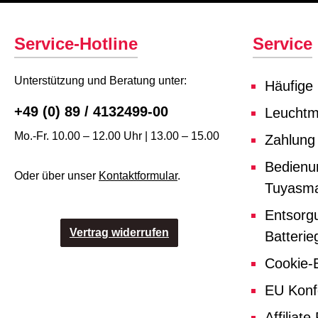
Service-Hotline
Service
Unterstützung und Beratung unter:
Häufige
+49 (0) 89 / 4132499-00
Leuchtmi
Mo.-Fr. 10.00 – 12.00 Uhr | 13.00 – 15.00
Zahlung
Bedienu
Oder über unser
Kontaktformular
.
Tuyasma
Entsorg
Vertrag widerrufen
Batterie
Cookie-E
EU Konf
Affiliat