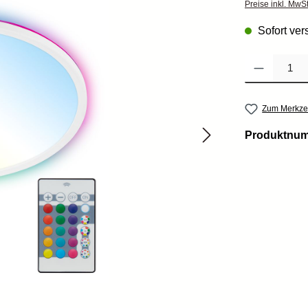
Preise inkl. MwS
Sofort vers
Produkt Anzahl: 
Zum Merkzet
Produktnu