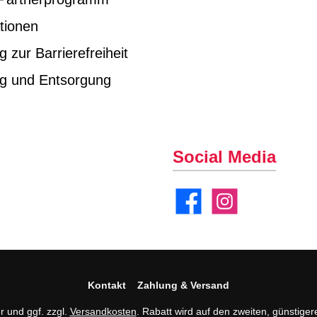
tionen
g zur Barrierefreiheit
ng und Entsorgung
Social Media
Facebook
Instagram
Kontakt
Zahlung & Versand
er und ggf. zzgl.
Versandkosten
. Rabatt wird auf den zweiten, günstiger