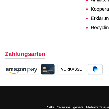
Koopera
Erklärun
Recycli
Zahlungsarten
* Alle Preise inkl. gesetzl. Mehrwertsteu