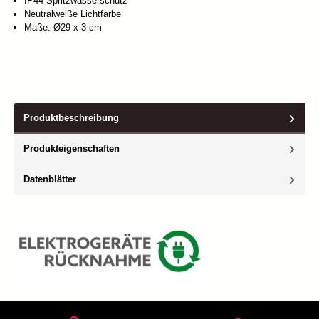
IP44 Spritzwasserschutz
Neutralweiße Lichtfarbe
Maße: Ø29 x 3 cm
Produktbeschreibung
Produkteigenschaften
Datenblätter