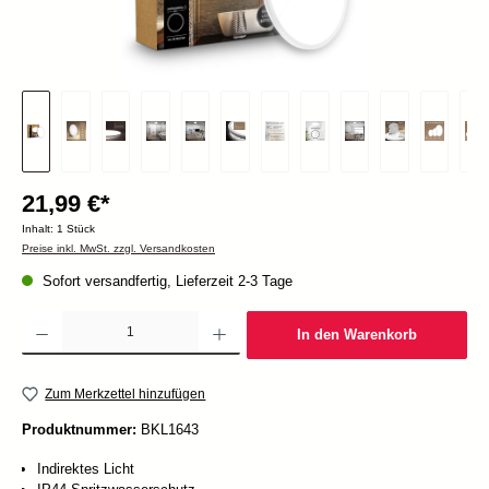
21,99 €*
Inhalt:
1 Stück
Preise inkl. MwSt. zzgl. Versandkosten
Sofort versandfertig, Lieferzeit 2-3 Tage
Produkt Anzahl: Gib den gewünschten Wert ein oder benutze die Schaltflächen um die Anzah
In den Warenkorb
Zum Merkzettel hinzufügen
Produktnummer:
BKL1643
Indirektes Licht