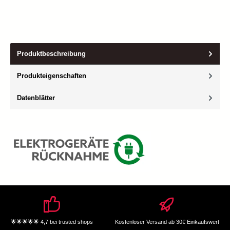
Produktbeschreibung
Produkteigenschaften
Datenblätter
🌟🌟🌟🌟🌟 4,7 bei trusted shops
Kostenloser Versand ab 30€ Einkaufswert