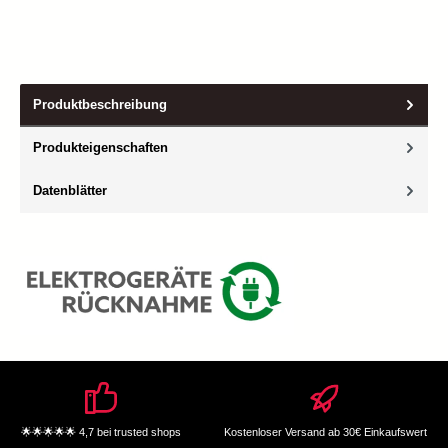
Produktbeschreibung
Produkteigenschaften
Datenblätter
🌟🌟🌟🌟🌟 4,7 bei trusted shops
Kostenloser Versand ab 30€ Einkaufswert