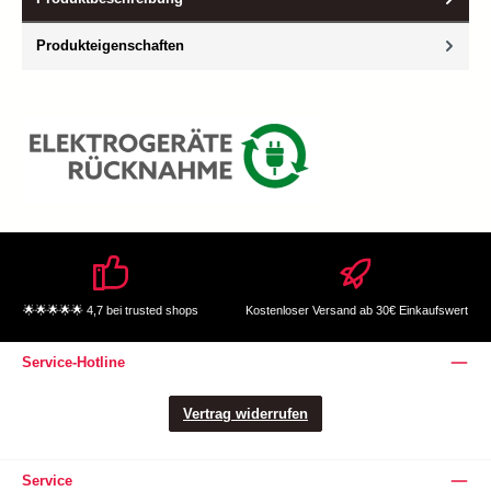
Produkteigenschaften
🌟🌟🌟🌟🌟 4,7 bei trusted shops
Kostenloser Versand ab 30€ Einkaufswert
Service-Hotline
Vertrag widerrufen
Service