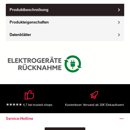
Produktbeschreibung
Produkteigenschaften
Datenblätter
🌟🌟🌟🌟🌟 4,7 bei trusted shops
Kostenloser Versand ab 30€ Einkaufswert
Service-Hotline