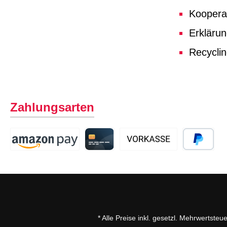
Koopera
Erklärun
Recycli
Zahlungsarten
* Alle Preise inkl. gesetzl. Mehrwertsteu