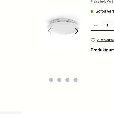
Preise inkl. MwS
Sofort vers
Produkt Anzahl: 
Zum Merkzet
Produktnu