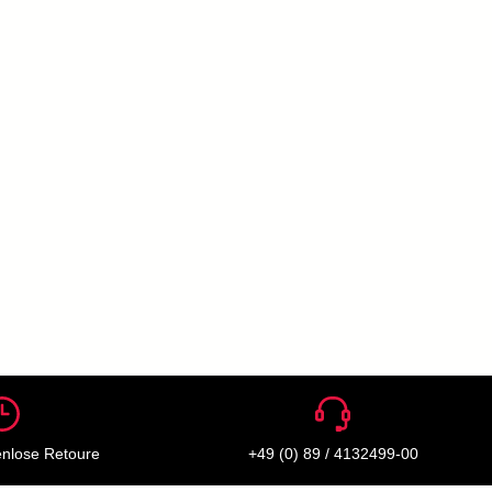
enlose Retoure
+49 (0) 89 / 4132499-00