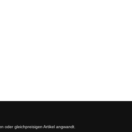
en oder gleichpreisigen Artikel angwandt.