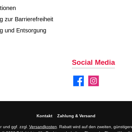
tionen
g zur Barrierefreiheit
ng und Entsorgung
Social Media
Facebook
Instagram
Kontakt
Zahlung & Versand
er und ggf. zzgl.
Versandkosten
. Rabatt wird auf den zweiten, günstiger