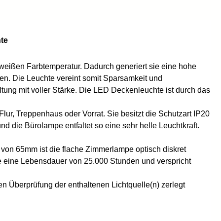
hte
alweißen
Farbtemperatur. Dadurch generiert sie eine hohe
n. Die Leuchte vereint somit Sparsamkeit und
tung mit voller Stärke. Die LED Deckenleuchte ist durch das
ur, Treppenhaus oder Vorrat. Sie besitzt die Schutzart IP20
 die Bürolampe entfaltet so eine sehr helle Leuchtkraft.
von 65mm ist die flache Zimmerlampe optisch diskret
pe eine Lebensdauer von 25.000 Stunden und verspricht
 Überprüfung der enthaltenen Lichtquelle(n) zerlegt