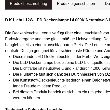
Produktbeschreibung
Produkteigenschaften
Da
B.K.Licht I 12W LED Deckenlampe I 4.000K Neutralweiß 
Die Deckenleuchte Leonis verfügt über eine Leuchtkraft von
Farbwiedergabe und eine gleichmäßige Lichtverteilung. Da
Langlebigkeit zu einem unschlagbaren Preis. Die Leuchte ma
neutrale Design geeignet für verschiedenste Räume und 
Diese runde LED Deckenleuchte in der Farbe Weiß eignet
Die LED Deckenlampe besitzt eine LED-Lichtquelle mit 
Die Lichtfarbe ist neutralweiß und klar durch 4.000 Kelv
Die Flurlampe fügt sich dank des Durchmessers von Ø27
Die Kunststoff-Deckenleuchte ist durch einen Bajonett
lange Freude mit dem Produkt
Bei diesem Produkt handelt es sich um ein umgebendes 
werden können
Technische Daten der Leuchte: