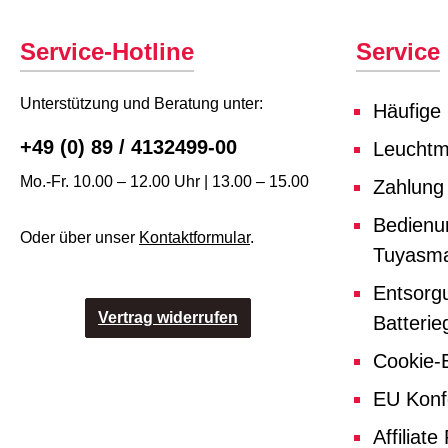
Service-Hotline
Service
Unterstützung und Beratung unter:
Häufige
+49 (0) 89 / 4132499-00
Leuchtmi
Mo.-Fr. 10.00 – 12.00 Uhr | 13.00 – 15.00
Zahlung
Bedienu
Oder über unser
Kontaktformular
.
Tuyasma
Entsorg
Vertrag widerrufen
Batterie
Cookie-E
EU Konf
Affiliat