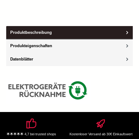
Produktbeschreibung
Produkteigenschaften
Datenblätter
🌟🌟🌟🌟🌟 4,7 bei trusted shops
Kostenloser Versand ab 30€ Einkaufswert