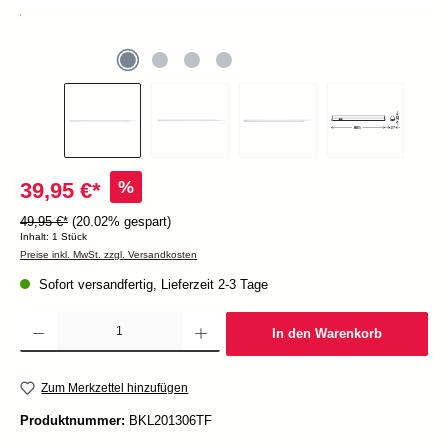
%
39,95 €*
49,95 €*
(20.02% gespart)
Inhalt:
1 Stück
Preise inkl. MwSt. zzgl. Versandkosten
Sofort versandfertig, Lieferzeit 2-3 Tage
Produkt Anzahl: Gib den gewünschten Wert ein oder benutze die Schaltflächen um die Anzah
In den Warenkorb
Zum Merkzettel hinzufügen
Produktnummer:
BKL201306TF