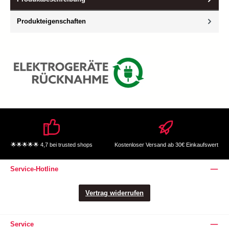
Produkteigenschaften
🌟🌟🌟🌟🌟 4,7 bei trusted shops
Kostenloser Versand ab 30€ Einkaufswert
Service-Hotline
Vertrag widerrufen
Service