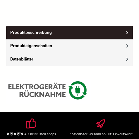
Produktbeschreibung
Produkteigenschaften
Datenblätter
🌟🌟🌟🌟🌟 4,7 bei trusted shops
Kostenloser Versand ab 30€ Einkaufswert