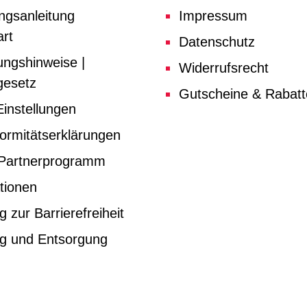
ngsanleitung
Impressum
rt
Datenschutz
ungshinweise |
Widerrufsrecht
gesetz
Gutscheine & Rabat
instellungen
ormitätserklärungen
e Partnerprogramm
tionen
g zur Barrierefreiheit
ng und Entsorgung