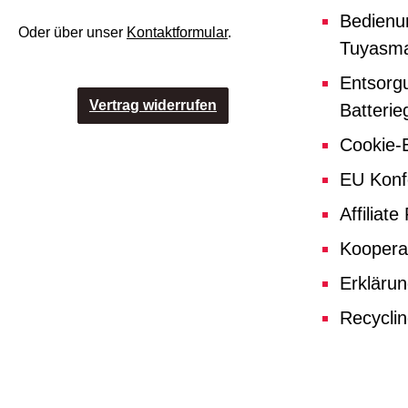
Bedienu
Oder über unser
Kontaktformular
.
Tuyasma
Entsorg
Vertrag widerrufen
Batterie
Cookie-E
EU Konf
Affiliat
Koopera
Erklärun
Recycli