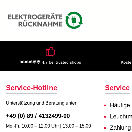
🌟🌟🌟🌟🌟 4,7 bei trusted shops
Koste
Service-Hotline
Service
Unterstützung und Beratung unter:
Häufige
+49 (0) 89 / 4132499-00
Leuchtmi
Mo.-Fr. 10.00 – 12.00 Uhr | 13.00 – 15.00
Zahlung