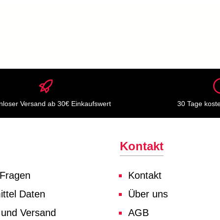
nloser Versand ab 30€ Einkaufswert
30 Tage kost
Kontakt
 Fragen
Kontakt
ttel Daten
Über uns
 und Versand
AGB