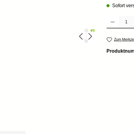
Sofort vers
Produkt Anzahl: 
Zum Merkzet
Produktnu