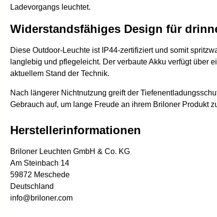
Ladevorgangs leuchtet.
Widerstandsfähiges Design für drin
Diese Outdoor-Leuchte ist IP44-zertifiziert und somit spri
langlebig und pflegeleicht. Der verbaute Akku verfügt üb
aktuellem Stand der Technik.
Nach längerer Nichtnutzung greift der Tiefenentladungssch
Gebrauch auf, um lange Freude an ihrem Briloner Produkt 
Herstellerinformationen
Briloner Leuchten GmbH & Co. KG
Am Steinbach 14
59872 Meschede
Deutschland
info@briloner.com