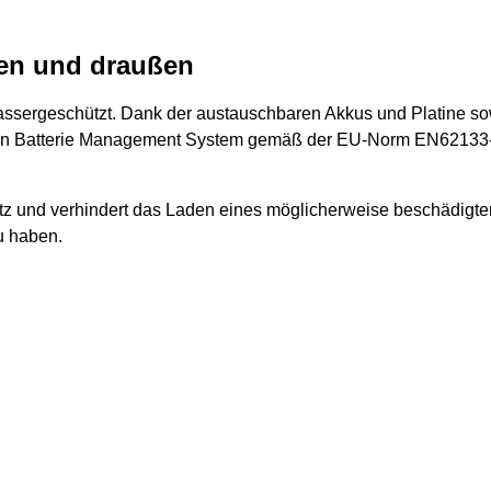
nen und draußen
tzwassergeschützt. Dank der austauschbaren Akkus und Platine 
er ein Batterie Management System gemäß der EU-Norm EN62133-
utz und verhindert das Laden eines möglicherweise beschädigt
zu haben.