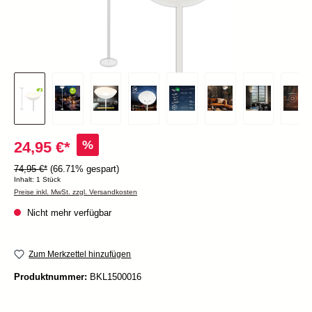
%
24,95 €*
74,95 €*
(66.71% gespart)
Inhalt:
1 Stück
Preise inkl. MwSt. zzgl. Versandkosten
Nicht mehr verfügbar
Zum Merkzettel hinzufügen
Produktnummer:
BKL1500016