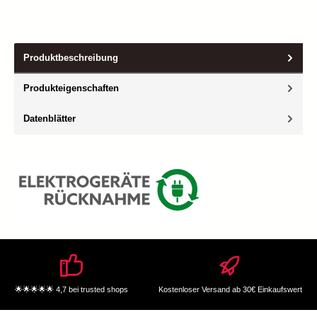
Produktbeschreibung
Produkteigenschaften
Datenblätter
🌟🌟🌟🌟🌟 4,7 bei trusted shops
Kostenloser Versand ab 30€ Einkaufswert