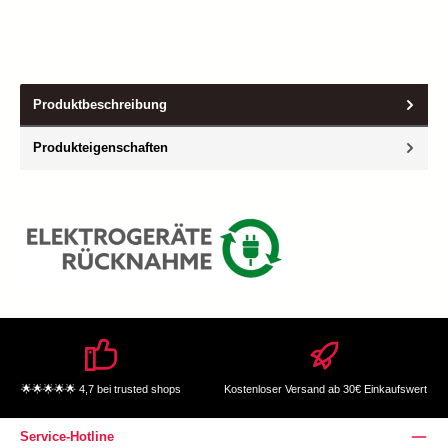
Produktbeschreibung
Produkteigenschaften
🌟🌟🌟🌟🌟 4,7 bei trusted shops
Kostenloser Versand ab 30€ Einkaufswert
Service-Hotline