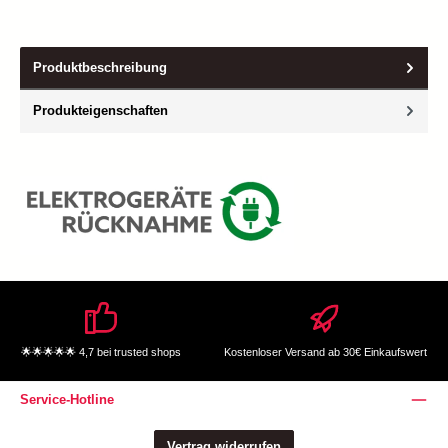
Produktbeschreibung
Produkteigenschaften
🌟🌟🌟🌟🌟 4,7 bei trusted shops
Kostenloser Versand ab 30€ Einkaufswert
Service-Hotline
Vertrag widerrufen