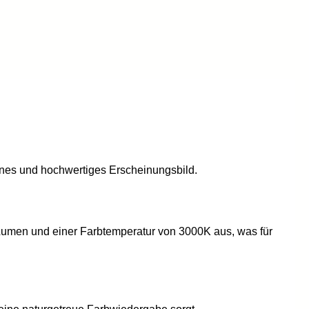
ernes und hochwertiges Erscheinungsbild.
0 Lumen und einer Farbtemperatur von 3000K aus, was für