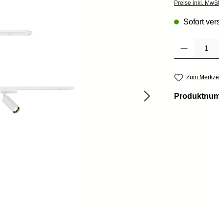
Preise inkl. MwS
Sofort vers
Produkt Anzahl: 
Zum Merkzet
Produktnu