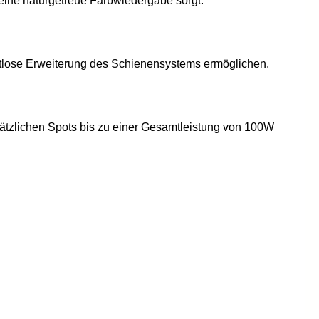
ine naturgetreue Farbwiedergabe sorgt.
htlose Erweiterung des Schienensystems ermöglichen.
usätzlichen Spots bis zu einer Gesamtleistung von 100W