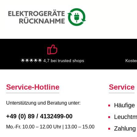
🌟🌟🌟🌟🌟 4,7 bei trusted shops
Koste
Service-Hotline
Service
Unterstützung und Beratung unter:
Häufige
+49 (0) 89 / 4132499-00
Leuchtmi
Mo.-Fr. 10.00 – 12.00 Uhr | 13.00 – 15.00
Zahlung