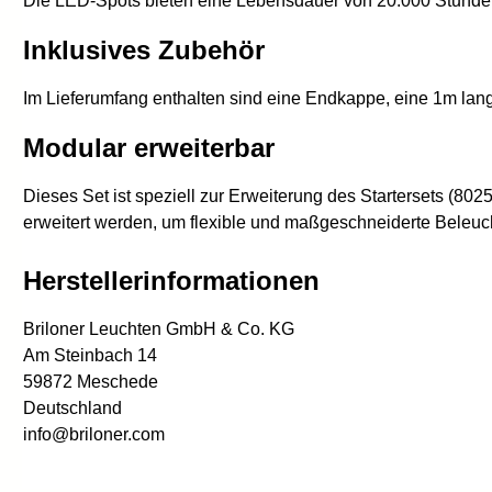
Die LED-Spots bieten eine Lebensdauer von 20.000 Stunden
Inklusives Zubehör
Im Lieferumfang enthalten sind eine Endkappe, eine 1m lan
Modular erweiterbar
Dieses Set ist speziell zur Erweiterung des Startersets (80
erweitert werden, um flexible und maßgeschneiderte Beleuc
Herstellerinformationen
Briloner Leuchten GmbH & Co. KG
Am Steinbach 14
59872 Meschede
Deutschland
info@briloner.com