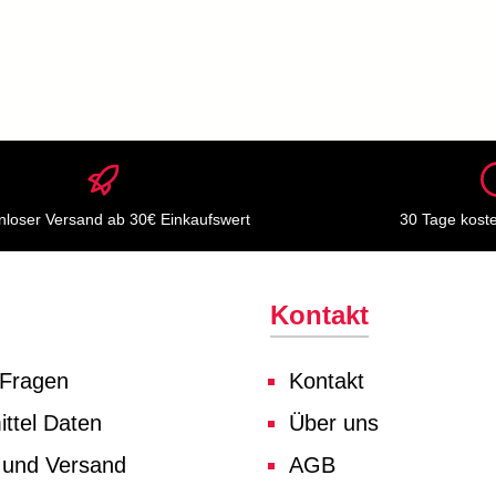
nloser Versand ab 30€ Einkaufswert
30 Tage kost
Kontakt
 Fragen
Kontakt
ttel Daten
Über uns
 und Versand
AGB