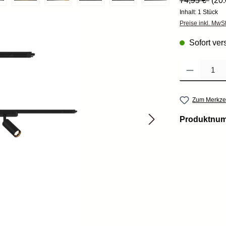
74,95 €*
(20
Inhalt:
1 Stück
Preise inkl. MwS
Sofort vers
Produkt Anzahl: 
Zum Merkzet
Produktnu