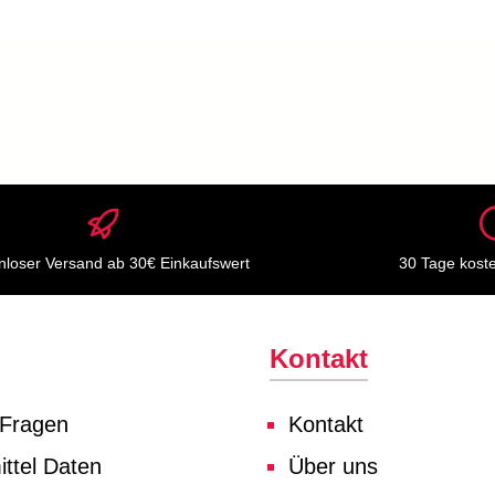
nloser Versand ab 30€ Einkaufswert
30 Tage kost
Kontakt
 Fragen
Kontakt
ttel Daten
Über uns