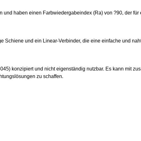
 und haben einen Farbwiedergabeindex (Ra) von ?90, der für e
ge Schiene und ein Linear-Verbinder, die eine einfache und na
25045) konzipiert und nicht eigenständig nutzbar. Es kann mit z
htungslösungen zu schaffen.