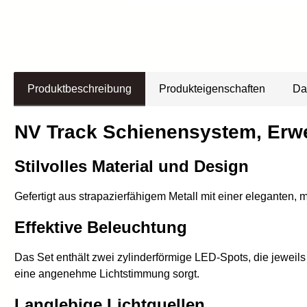
Produktbeschreibung
Produkteigenschaften
Da
NV Track Schienensystem, Erwe
Stilvolles Material und Design
Gefertigt aus strapazierfähigem Metall mit einer eleganten
Effektive Beleuchtung
Das Set enthält zwei zylinderförmige LED-Spots, die jeweil
eine angenehme Lichtstimmung sorgt.
Langlebige Lichtquellen