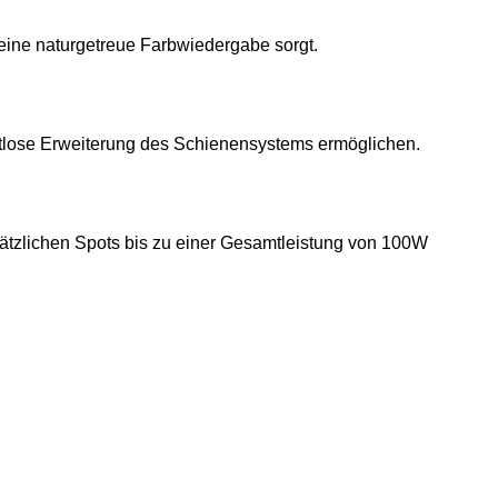
ine naturgetreue Farbwiedergabe sorgt.
htlose Erweiterung des Schienensystems ermöglichen.
usätzlichen Spots bis zu einer Gesamtleistung von 100W