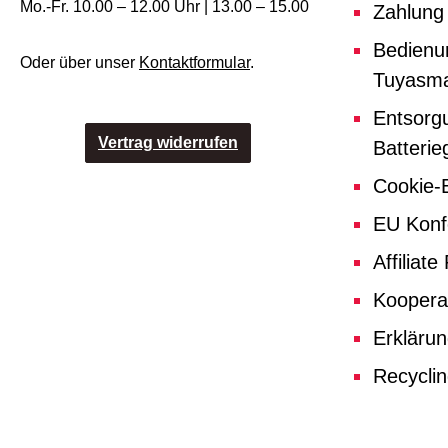
Mo.-Fr. 10.00 – 12.00 Uhr | 13.00 – 15.00
Zahlung
Bedienu
Oder über unser
Kontaktformular
.
Tuyasma
Entsorg
Vertrag widerrufen
Batterie
Cookie-E
EU Konf
Affiliat
Koopera
Erklärun
Recycli