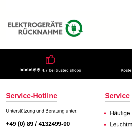
🌟🌟🌟🌟🌟 4,7 bei trusted shops
Koste
Service-Hotline
Service
Unterstützung und Beratung unter:
Häufige
+49 (0) 89 / 4132499-00
Leuchtmi