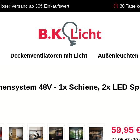
loser Versand ab 30€ Einkaufswert
30 Tage k
Deckenventilatoren mit Licht
Außenleuchten
enensystem 48V - 1x Schiene, 2x LED Sp
59,95 