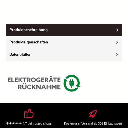
Produktbeschreibung
Produkteigenschaften
Datenblätter
🌟🌟🌟🌟🌟 4,7 bei trusted shops
Kostenloser Versand ab 30€ Einkaufswert