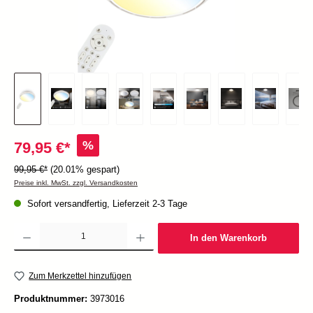
%
79,95 €*
99,95 €*
(20.01% gespart)
Preise inkl. MwSt. zzgl. Versandkosten
Sofort versandfertig, Lieferzeit 2-3 Tage
Produkt Anzahl: Gib den gewünschten Wert ein oder benutze die Schaltflächen um die Anzah
In den Warenkorb
Zum Merkzettel hinzufügen
Produktnummer:
3973016