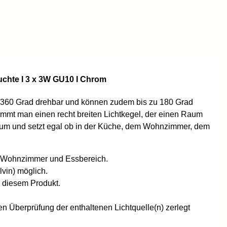
uchte I 3 x 3W GU10 I Chrom
um 360 Grad drehbar und können zudem bis zu 180 Grad
mmt man einen recht breiten Lichtkegel, der einen Raum
m und setzt egal ob in der Küche, dem Wohnzimmer, dem
m Wohnzimmer und Essbereich.
vin) möglich.
n diesem Produkt.
 Überprüfung der enthaltenen Lichtquelle(n) zerlegt