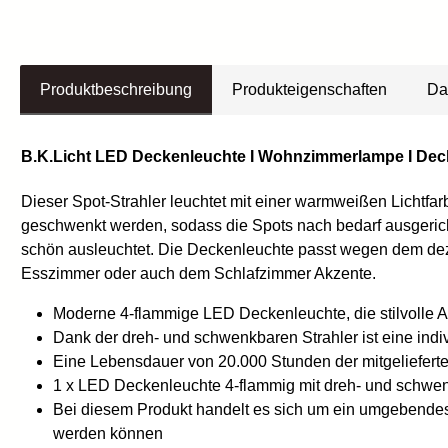
Produktbeschreibung
Produkteigenschaften
Da
B.K.Licht LED Deckenleuchte I Wohnzimmerlampe I Decke
Dieser Spot-Strahler leuchtet mit einer warmweißen Lichtf
geschwenkt werden, sodass die Spots nach bedarf ausgeric
schön ausleuchtet. Die Deckenleuchte passt wegen dem d
Esszimmer oder auch dem Schlafzimmer Akzente.
Moderne 4-flammige LED Deckenleuchte, die stilvolle
Dank der dreh- und schwenkbaren Strahler ist eine indi
Eine Lebensdauer von 20.000 Stunden der mitgelieferten
1 x LED Deckenleuchte 4-flammig mit dreh- und schwe
Bei diesem Produkt handelt es sich um ein umgebendes 
werden können