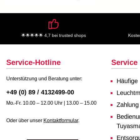
🌟🌟🌟🌟🌟 4,7 bei trusted shops
Koste
Service-Hotline
Service
Unterstützung und Beratung unter:
Häufige
+49 (0) 89 / 4132499-00
Leuchtmi
Mo.-Fr. 10.00 – 12.00 Uhr | 13.00 – 15.00
Zahlung
Bedienu
Oder über unser
Kontaktformular
.
Tuyasma
Entsorg