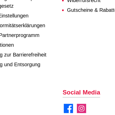
Widerrufsrecht
gesetz
Gutscheine & Rabat
instellungen
ormitätserklärungen
e Partnerprogramm
tionen
g zur Barrierefreiheit
ng und Entsorgung
Social Media
Facebook
Instagram