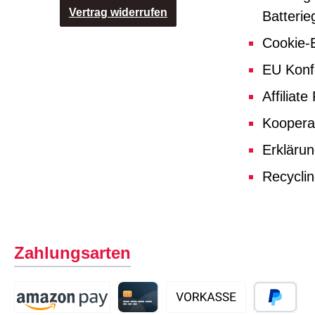
Vertrag widerrufen
Batterie
Cookie-E
EU Konf
Affiliat
Koopera
Erklärun
Recycli
Zahlungsarten