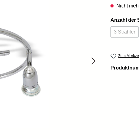
Nicht mehr
Anzahl der 
3 Strahler
(Diese O
Zum Merkzet
Produktnu