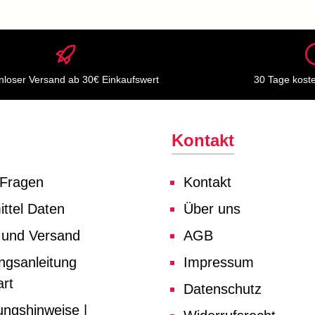
nloser Versand ab 30€ Einkaufswert
30 Tage kost
Kontakt
 Fragen
Kontakt
ttel Daten
Über uns
 und Versand
AGB
ngsanleitung
Impressum
rt
Datenschutz
ungshinweise |