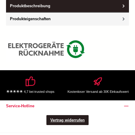
Produktbeschreibung
Produkteigenschaften
🌟🌟🌟🌟🌟 4,7 bei trusted shops
Kostenloser Versand ab 30€ Einkaufswert
Service-Hotline
Vertrag widerrufen