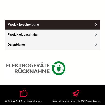
Produktbeschreibung
Produkteigenschaften
Datenblätter
🌟🌟🌟🌟🌟 4,7 bei trusted shops
Kostenloser Versand ab 30€ Einkaufswert