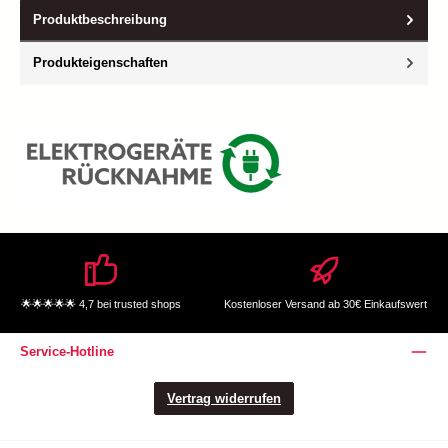
Produktbeschreibung
Produkteigenschaften
🌟🌟🌟🌟🌟 4,7 bei trusted shops
Kostenloser Versand ab 30€ Einkaufswert
Service-Hotline
Vertrag widerrufen