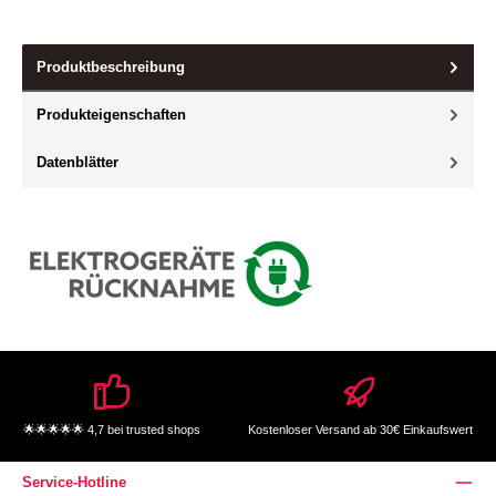
Produktbeschreibung
Produkteigenschaften
Datenblätter
🌟🌟🌟🌟🌟 4,7 bei trusted shops
Kostenloser Versand ab 30€ Einkaufswert
Service-Hotline