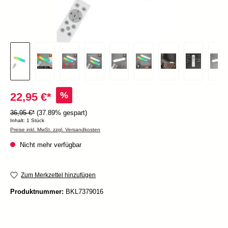
%
22,95 €*
36,95 €*
(37.89% gespart)
Inhalt:
1 Stück
Preise inkl. MwSt. zzgl. Versandkosten
Nicht mehr verfügbar
Zum Merkzettel hinzufügen
Produktnummer:
BKL7379016