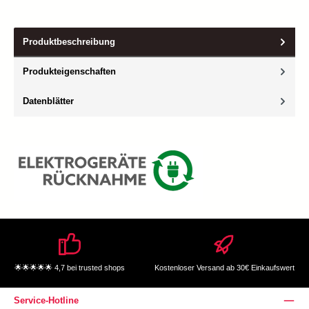
Produktbeschreibung
Produkteigenschaften
Datenblätter
🌟🌟🌟🌟🌟 4,7 bei trusted shops
Kostenloser Versand ab 30€ Einkaufswert
Service-Hotline