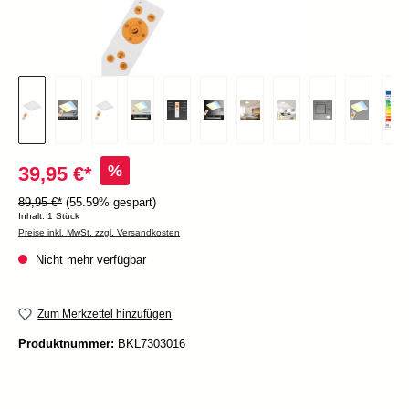
%
39,95 €*
89,95 €*
(55.59% gespart)
Inhalt:
1 Stück
Preise inkl. MwSt. zzgl. Versandkosten
Nicht mehr verfügbar
Zum Merkzettel hinzufügen
Produktnummer:
BKL7303016