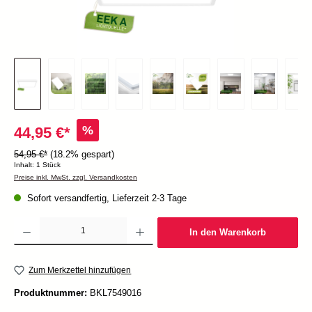
%
44,95 €*
54,95 €*
(18.2% gespart)
Inhalt:
1 Stück
Preise inkl. MwSt. zzgl. Versandkosten
Sofort versandfertig, Lieferzeit 2-3 Tage
Produkt Anzahl: Gib den gewünschten Wert ein oder benutze die Schaltflächen um die Anzah
In den Warenkorb
Zum Merkzettel hinzufügen
Produktnummer:
BKL7549016