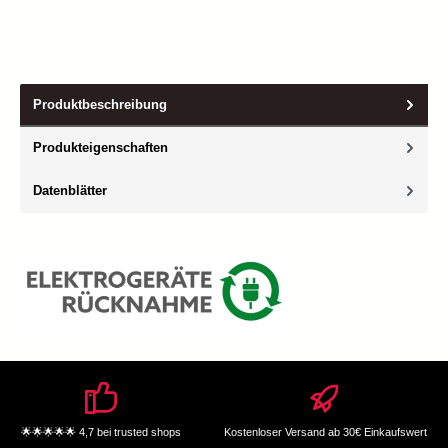
Produktbeschreibung
Produkteigenschaften
Datenblätter
🌟🌟🌟🌟🌟 4,7 bei trusted shops
Kostenloser Versand ab 30€ Einkaufswert