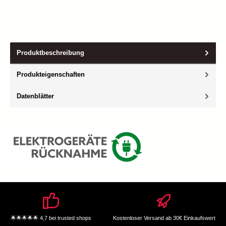
Produktbeschreibung
Produkteigenschaften
Datenblätter
🌟🌟🌟🌟🌟 4,7 bei trusted shops
Kostenloser Versand ab 30€ Einkaufswert