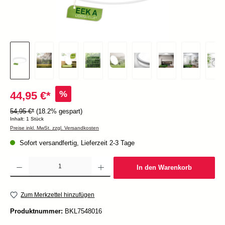
%
44,95 €*
54,95 €*
(18.2% gespart)
Inhalt:
1 Stück
Preise inkl. MwSt. zzgl. Versandkosten
Sofort versandfertig, Lieferzeit 2-3 Tage
Produkt Anzahl: Gib den gewünschten Wert ein oder benutze die Schaltflächen um die Anzah
In den Warenkorb
Zum Merkzettel hinzufügen
Produktnummer:
BKL7548016