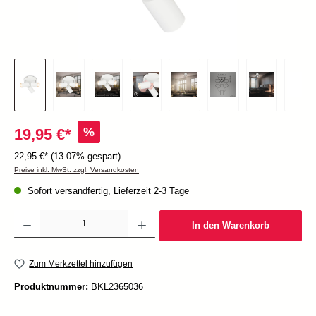
%
19,95 €*
22,95 €*
(13.07% gespart)
Preise inkl. MwSt. zzgl. Versandkosten
Sofort versandfertig, Lieferzeit 2-3 Tage
Produkt Anzahl: Gib den gewünschten Wert ein oder benutze die Schaltflächen um die Anzah
In den Warenkorb
Zum Merkzettel hinzufügen
Produktnummer:
BKL2365036