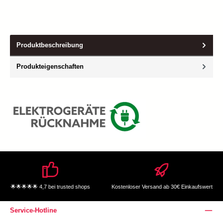
Produktbeschreibung
Produkteigenschaften
🌟🌟🌟🌟🌟 4,7 bei trusted shops
Kostenloser Versand ab 30€ Einkaufswert
Service-Hotline