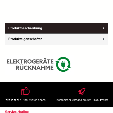
Produktbeschreibung
Produkteigenschaften
🌟🌟🌟🌟🌟 4,7 bei trusted shops
Kostenloser Versand ab 30€ Einkaufswert
Service-Hotline