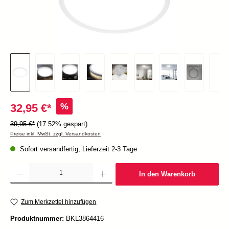
%
32,95 €*
39,95 €*
(17.52% gespart)
Preise inkl. MwSt. zzgl. Versandkosten
Sofort versandfertig, Lieferzeit 2-3 Tage
Produkt Anzahl: Gib den gewünschten Wert ein oder benutze die Schaltflächen um die Anzah
In den Warenkorb
Zum Merkzettel hinzufügen
Produktnummer:
BKL3864416