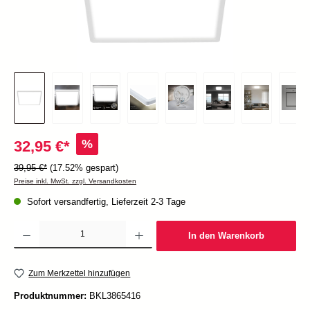
%
32,95 €*
39,95 €*
(17.52% gespart)
Preise inkl. MwSt. zzgl. Versandkosten
Sofort versandfertig, Lieferzeit 2-3 Tage
Produkt Anzahl: Gib den gewünschten Wert ein oder benutze die Schaltflächen um die Anzah
In den Warenkorb
Zum Merkzettel hinzufügen
Produktnummer:
BKL3865416