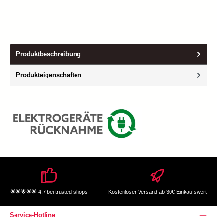
Produktbeschreibung
Produkteigenschaften
🌟🌟🌟🌟🌟 4,7 bei trusted shops
Kostenloser Versand ab 30€ Einkaufswert
Service-Hotline