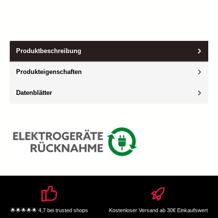
Produktbeschreibung
Produkteigenschaften
Datenblätter
🌟🌟🌟🌟🌟 4,7 bei trusted shops
Kostenloser Versand ab 30€ Einkaufswert