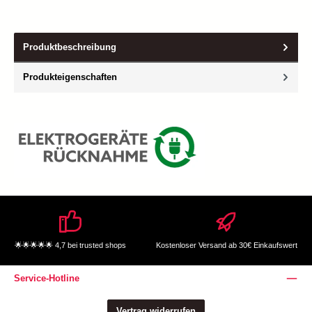
Produktbeschreibung
Produkteigenschaften
🌟🌟🌟🌟🌟 4,7 bei trusted shops
Kostenloser Versand ab 30€ Einkaufswert
Service-Hotline
Vertrag widerrufen