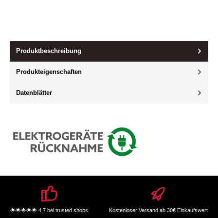
Produktbeschreibung
Produkteigenschaften
Datenblätter
🌟🌟🌟🌟🌟 4,7 bei trusted shops
Kostenloser Versand ab 30€ Einkaufswert