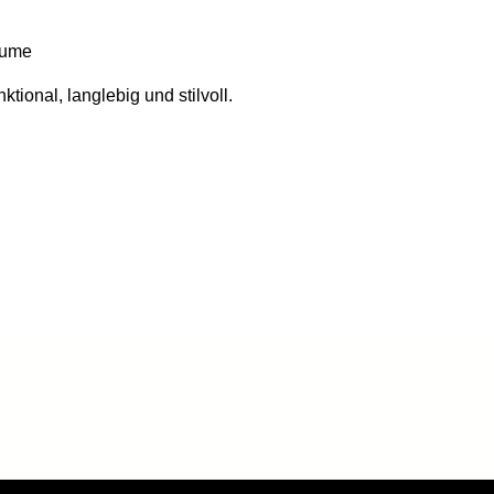
äume
ktional, langlebig und stilvoll.