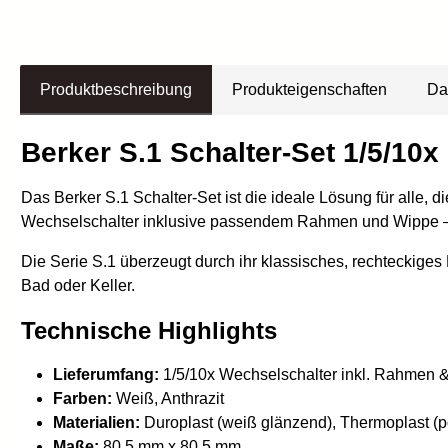
Produktbeschreibung
Produkteigenschaften
Da
Berker S.1 Schalter-Set 1/5/10
Das Berker S.1 Schalter-Set ist die ideale Lösung für alle, 
Wechselschalter inklusive passendem Rahmen und Wippe – 
Die Serie S.1 überzeugt durch ihr klassisches, rechteckiges
Bad oder Keller.
Technische Highlights
Lieferumfang:
1/5/10x Wechselschalter inkl. Rahmen 
Farben:
Weiß, Anthrazit
Materialien:
Duroplast (weiß glänzend), Thermoplast (p
Maße:
80,5 mm x 80,5 mm