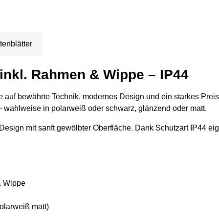
tenblätter
x inkl. Rahmen & Wippe – IP44
die auf bewährte Technik, modernes Design und ein starkes Preis
wahlweise in polarweiß oder schwarz, glänzend oder matt.
 Design mit sanft gewölbter Oberfläche. Dank Schutzart IP44 ei
& Wippe
olarweiß matt)