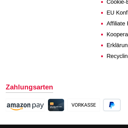
Cookie-E
EU Konf
Affiliat
Koopera
Erklärun
Recycli
Zahlungsarten