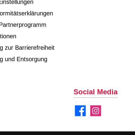
instellungen
ormitätserklärungen
e Partnerprogramm
tionen
g zur Barrierefreiheit
ng und Entsorgung
Social Media
Facebook
Instagram