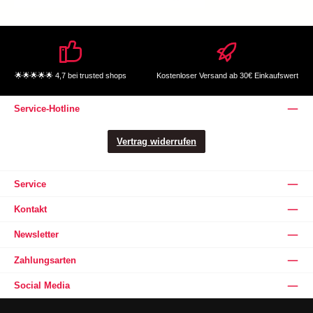
🌟🌟🌟🌟🌟 4,7 bei trusted shops
Kostenloser Versand ab 30€ Einkaufswert
Service-Hotline
Vertrag widerrufen
Service
Kontakt
Newsletter
Zahlungsarten
Social Media