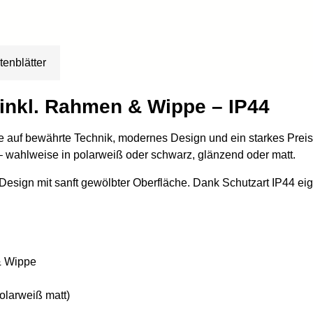
tenblätter
x inkl. Rahmen & Wippe – IP44
die auf bewährte Technik, modernes Design und ein starkes Preis
wahlweise in polarweiß oder schwarz, glänzend oder matt.
 Design mit sanft gewölbter Oberfläche. Dank Schutzart IP44 ei
& Wippe
olarweiß matt)