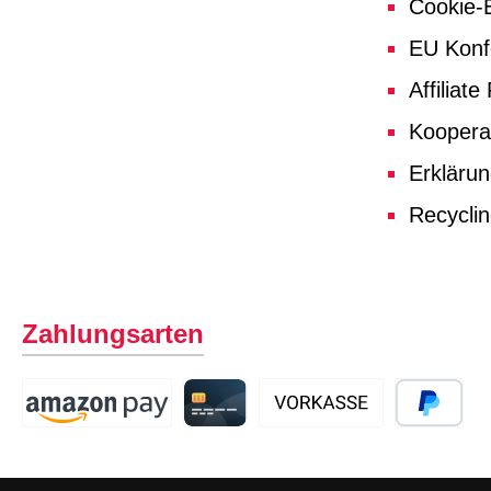
Cookie-E
EU Konf
Affiliat
Koopera
Erklärun
Recycli
Zahlungsarten