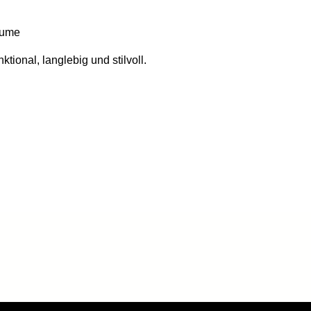
äume
ktional, langlebig und stilvoll.