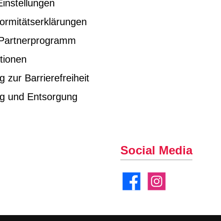
instellungen
ormitätserklärungen
e Partnerprogramm
tionen
g zur Barrierefreiheit
ng und Entsorgung
Social Media
Facebook
Instagram