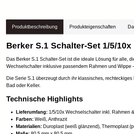
Produktbeschreibung
Produkteigenschaften
Da
Berker S.1 Schalter-Set 1/5/10
Das Berker S.1 Schalter-Set ist die ideale Lösung für alle, 
Wechselschalter inklusive passendem Rahmen und Wippe – 
Die Serie S.1 überzeugt durch ihr klassisches, rechteckiges
Bad oder Keller.
Technische Highlights
Lieferumfang:
1/5/10x Wechselschalter inkl. Rahmen 
Farben:
Weiß, Anthrazit
Materialien:
Duroplast (weiß glänzend), Thermoplast (p
Maße:
80,5 mm x 80,5 mm