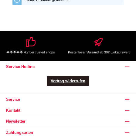
Keine Produkte gefunden.
🌟🌟🌟🌟🌟 4,7 bei trusted shops
Kostenloser Versand ab 30€ Einkaufswert
Service-Hotline
Vertrag widerrufen
Service
Kontakt
Newsletter
Zahlungsarten